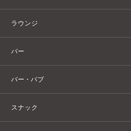
ラウンジ
バー
バー・パブ
スナック