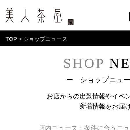
TOP
> ショップニュース
SHOP
NE
ー ショップニュ
お店からの出勤情報やイベ
新着情報をお届
店内ニュース：条件に合うニュ